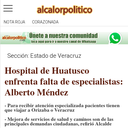
toggle
navigation
NOTA ROJA
CORAZONADA
Sección: Estado de Veracruz
Hospital de Huatusco
enfrenta falta de especialistas:
Alberto Méndez
- Para recibir atención especializada pacientes tienen
que viajar a Orizaba o Veracruz
- Mejora de servicios de salud y caminos son de las
principales demandas ciudadanas, refirió Alcalde