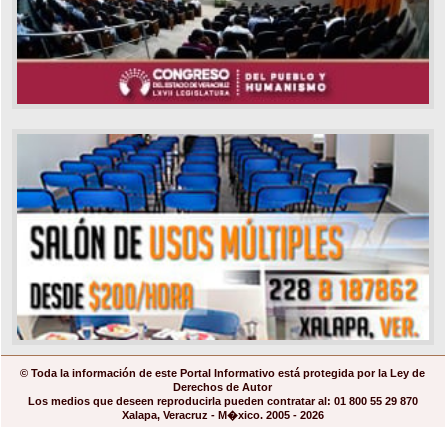
© Toda la información de este Portal Informativo está protegida por la Ley de
Derechos de Autor
Los medios que deseen reproducirla pueden contratar al: 01 800 55 29 870
Xalapa, Veracruz - M�xico. 2005 - 2026