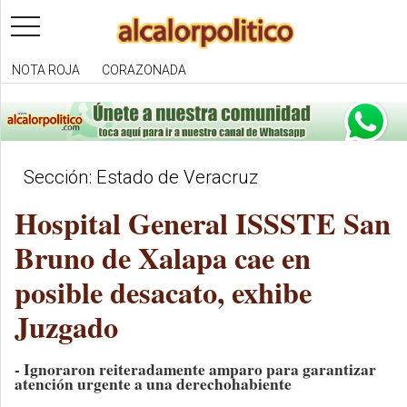
toggle
navigation
NOTA ROJA
CORAZONADA
Sección: Estado de Veracruz
Hospital General ISSSTE San
Bruno de Xalapa cae en
posible desacato, exhibe
Juzgado
- Ignoraron reiteradamente amparo para garantizar
atención urgente a una derechohabiente