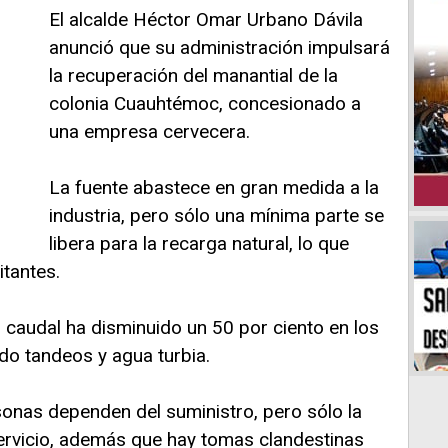
El alcalde Héctor Omar Urbano Dávila
anunció que su administración impulsará
la recuperación del manantial de la
colonia Cuauhtémoc, concesionado a
una empresa cervecera.
La fuente abastece en gran medida a la
industria, pero sólo una mínima parte se
libera para la recarga natural, lo que
itantes.
 caudal ha disminuido un 50 por ciento en los
do tandeos y agua turbia.
rsonas dependen del suministro, pero sólo la
ervicio, además que hay tomas clandestinas