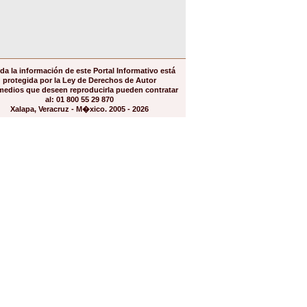
da la información de este Portal Informativo está
protegida por la Ley de Derechos de Autor
medios que deseen reproducirla pueden contratar
al: 01 800 55 29 870
Xalapa, Veracruz - M�xico. 2005 - 2026