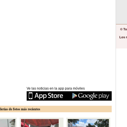
© To
Los 
Ve las noticias en la app para móviles
lerías de fotos más recientes