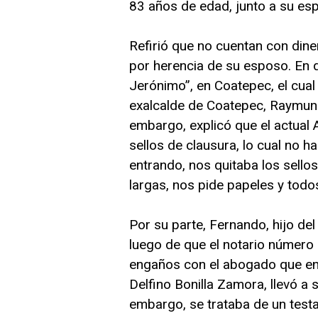
83 años de edad, junto a su e
Refirió que no cuentan con dine
por herencia de su esposo. En 
Jerónimo”, en Coatepec, el cual
exalcalde de Coatepec, Raymund
embargo, explicó que el actual 
sellos de clausura, lo cual no 
entrando, nos quitaba los sello
largas, nos pide papeles y todo
Por su parte, Fernando, hijo del
luego de que el notario número 
engaños con el abogado que en
Delfino Bonilla Zamora, llevó a 
embargo, se trataba de un test