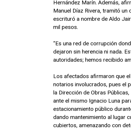
Hernández Marín. Además, afirm
Manuel Díaz Rivera, tramitó un 
escrituró a nombre de Aldo Jai
mil pesos.
“Es una red de corrupción donde
dejaron sin herencia ni nada. Es
autoridades; hemos recibido a
Los afectados afirmaron que el 
notarios involucrados, pues el 
la Dirección de Obras Públicas, 
ante el mismo Ignacio Luna para
estacionamiento público durant
dando mantenimiento al lugar cu
cubiertos, amenazando con det