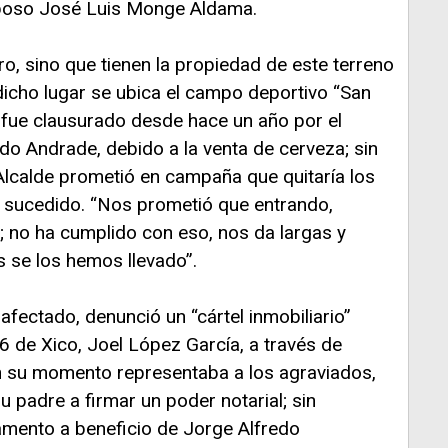
sposo José Luis Monge Aldama.
ro, sino que tienen la propiedad de este terreno
dicho lugar se ubica el campo deportivo “San
 fue clausurado desde hace un año por el
o Andrade, debido a la venta de cerveza; sin
Alcalde prometió en campaña que quitaría los
ha sucedido. “Nos prometió que entrando,
s; no ha cumplido con eso, nos da largas y
s se los hemos llevado”.
 afectado, denunció un “cártel inmobiliario”
6 de Xico, Joel López García, a través de
 su momento representaba a los agraviados,
su padre a firmar un poder notarial; sin
amento a beneficio de Jorge Alfredo