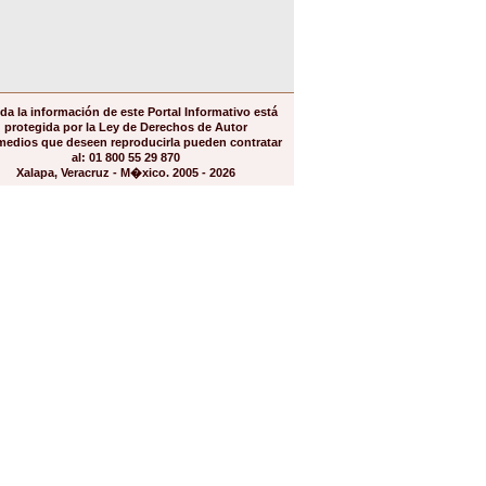
da la información de este Portal Informativo está
protegida por la Ley de Derechos de Autor
medios que deseen reproducirla pueden contratar
al: 01 800 55 29 870
Xalapa, Veracruz - M�xico. 2005 - 2026