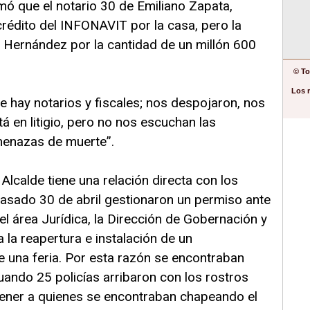
ó que el notario 30 de Emiliano Zapata,
crédito del INFONAVIT por la casa, pero la
r Hernández por la cantidad de un millón 600
© To
Los 
 hay notarios y fiscales; nos despojaron, nos
tá en litigio, pero no nos escuchan las
menazas de muerte”.
Alcalde tiene una relación directa con los
pasado 30 de abril gestionaron un permiso ante
el área Jurídica, la Dirección de Gobernación y
 la reapertura e instalación de un
e una feria. Por esta razón se encontraban
ando 25 policías arribaron con los rostros
ener a quienes se encontraban chapeando el