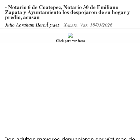
- Notario 6 de Coatepec, Notario 30 de Emiliano
Zapata y Ayuntamiento los despojaron de su hogar y
predio, acusan
Julio Abraham HernÃ¡ndez
Xalapa, Ver. 18/05/2026
Click para ver fotos
Dos adultos mayores denunciaron ser víctimas de