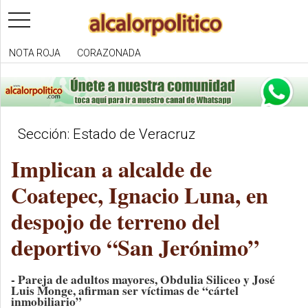
toggle
navigation
NOTA ROJA
CORAZONADA
Sección: Estado de Veracruz
Implican a alcalde de
Coatepec, Ignacio Luna, en
despojo de terreno del
deportivo “San Jerónimo”
- Pareja de adultos mayores, Obdulia Siliceo y José
Luis Monge, afirman ser víctimas de “cártel
inmobiliario”