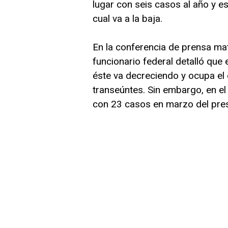
lugar con seis casos al año y e
cual va a la baja.
En la conferencia de prensa mat
funcionario federal detalló que e
éste va decreciendo y ocupa el 
transeúntes. Sin embargo, en el 
con 23 casos en marzo del pre