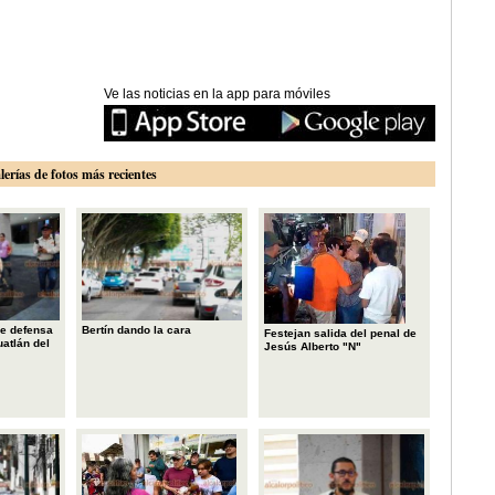
Ve las noticias en la app para móviles
lerías de fotos más recientes
e defensa
Bertín dando la cara
Festejan salida del penal de
uatlán del
Jesús Alberto "N"