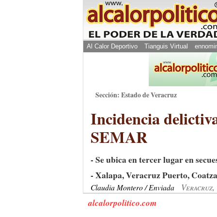
Al Calor Deportivo
Tianguis Virtual
ennomi
Sección: Estado de Veracruz
Incidencia delictiv
SEMAR
- Se ubica en tercer lugar en secue
- Xalapa, Veracruz Puerto, Coatza
Veracruz,
Claudia Montero / Enviada
alcalorpolitico.com