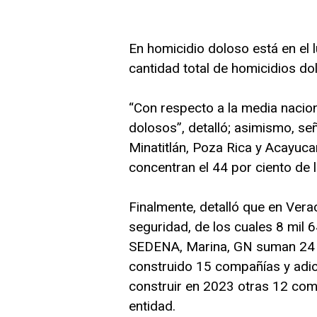
En homicidio doloso está en el lu
cantidad total de homicidios do
“Con respecto a la media nacion
dolosos”, detalló; asimismo, se
Minatitlán, Poza Rica y Acayuca
concentran el 44 por ciento de l
Finalmente, detalló que en Ver
seguridad, de los cuales 8 mil 
SEDENA, Marina, GN suman 24 
construido 15 compañías y adi
construir en 2023 otras 12 comp
entidad.