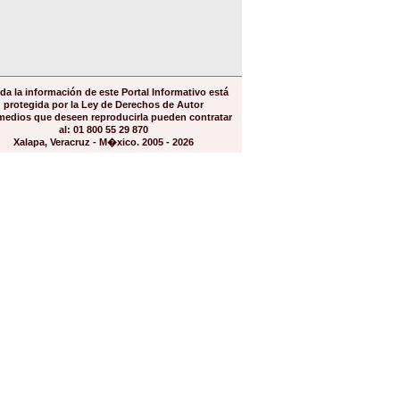
da la información de este Portal Informativo está
protegida por la Ley de Derechos de Autor
medios que deseen reproducirla pueden contratar
al: 01 800 55 29 870
Xalapa, Veracruz - M�xico. 2005 - 2026