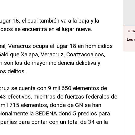
gar 18, el cual también va a la baja y la
losos se encuentra en el lugar nueve.
© To
Los 
al, Veracruz ocupa el lugar 18 en homicidios
ñaló que Xalapa, Veracruz, Coatzacoalcos,
n son los de mayor incidencia delictiva y
os delitos.
acruz se cuenta con 9 mil 650 elementos de
643 efectivos, mientras de fuerzas federales de
mil 715 elementos, donde de GN se han
cionalmente la SEDENA donó 5 predios para
añías para contar con un total de 34 en la