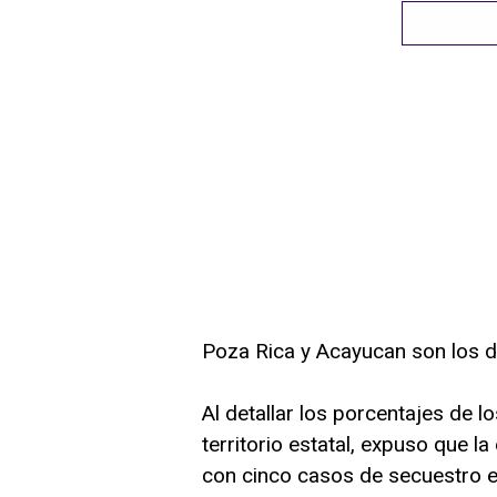
Poza Rica y Acayucan son los de
Al detallar los porcentajes de lo
territorio estatal, expuso que l
con cinco casos de secuestro es