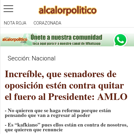
toggle
navigation
NOTA ROJA
CORAZONADA
Sección: Nacional
Increíble, que senadores de
oposición estén contra quitar
el fuero al Presidente: AMLO
- No quieren que se haga reforma porque están
pensando que van a regresar al poder
- Es “kafkiano” pues ellos están en contra de nosotros,
que quieren que renuncie