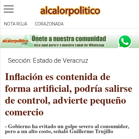
toggle
navigation
NOTA ROJA
CORAZONADA
Sección: Estado de Veracruz
Inflación es contenida de
forma artificial, podría salirse
de control, advierte pequeño
comercio
- Gobierno ha evitado un golpe severo al consumidor,
pero a un alto costo, señaló Guillermo Trujillo