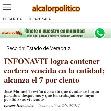
toggle
navigation
NOTA ROJA
CORAZONADA
Sección: Estado de Veracruz
INFONAVIT logra contener
cartera vencida en la entidad;
alcanza el 7 por ciento
José Manuel Treviño descartó que deudas se hayan
pasado a despachos y que los trabajadores hayan
perdido sus viviendas
Lissette Hernández
Veracruz, Ver. 24/10/2017