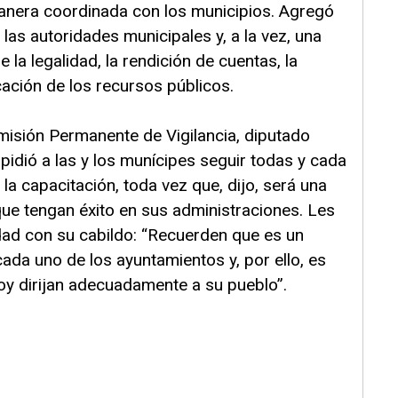
manera coordinada con los municipios. Agregó
las autoridades municipales y, a la vez, una
e la legalidad, la rendición de cuentas, la
cación de los recursos públicos.
omisión Permanente de Vigilancia, diputado
 pidió a las y los munícipes seguir todas y cada
a capacitación, toda vez que, dijo, será una
ue tengan éxito en sus administraciones. Les
idad con su cabildo: “Recuerden que es un
cada uno de los ayuntamientos y, por ello, es
oy dirijan adecuadamente a su pueblo”.