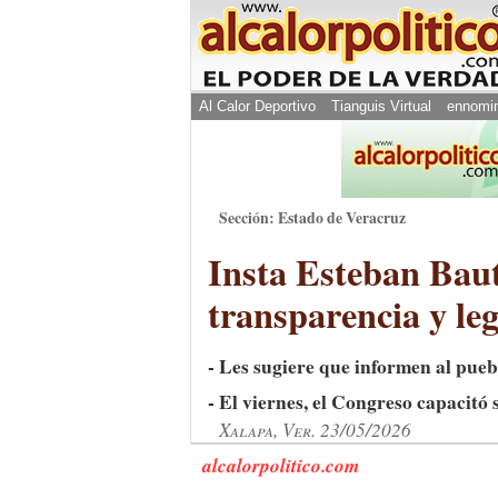
Al Calor Deportivo
Tianguis Virtual
ennomi
Sección: Estado de Veracruz
Insta Esteban Bauti
transparencia y le
- Les sugiere que informen al pueb
- El viernes, el Congreso capacitó 
Xalapa, Ver. 23/05/2026
alcalorpolitico.com