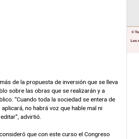
© To
Los 
emás de la propuesta de inversión que se lleva
blo sobre las obras que se realizarán y a
blico. “Cuando toda la sociedad se entera de
aplicará, no habrá voz que hable mal ni
ditar”, advirtió.
a consideró que con este curso el Congreso