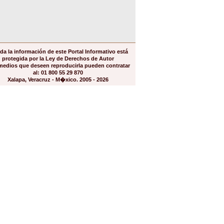
da la información de este Portal Informativo está
protegida por la Ley de Derechos de Autor
medios que deseen reproducirla pueden contratar
al: 01 800 55 29 870
Xalapa, Veracruz - M�xico. 2005 - 2026