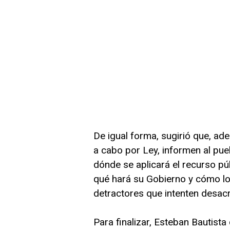
De igual forma, sugirió que, ad
a cabo por Ley, informen al pue
dónde se aplicará el recurso pú
qué hará su Gobierno y cómo lo 
detractores que intenten desacre
Para finalizar, Esteban Bautist