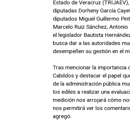
Estado de Veracruz (TRIJAEV), 
diputadas Dorheny García Cayet
diputados Miguel Guillermo Pint
Marcelo Ruiz Sánchez, Antonio 
el legislador Bautista Hernánde
busca dar a las autoridades mun
desempeñen su gestión en el ma
Tras mencionar la importancia de
Cabildos y destacar el papel qu
de la administración pública mu
los ediles a realizar una evalua
medición nos arrojará cómo nos
nos permitirá ver los comentari
agregó.