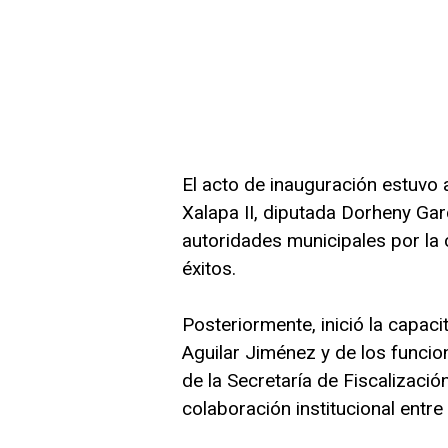
El acto de inauguración estuvo a
Xalapa II, diputada Dorheny Gar
autoridades municipales por la 
éxitos.
Posteriormente, inició la capaci
Aguilar Jiménez y de los funcio
de la Secretaría de Fiscalización
colaboración institucional entre 