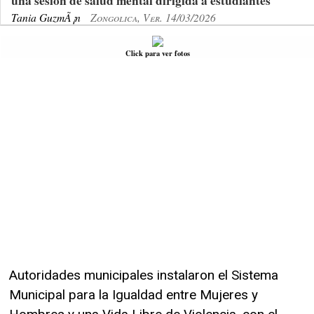
una sesión de salud mental dirigida a estudiantes
Tania GuzmÃ¡n
Zongolica, Ver. 14/03/2026
Click para ver fotos
Autoridades municipales instalaron el Sistema
Municipal para la Igualdad entre Mujeres y