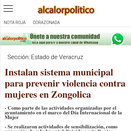
toggle
navigation
NOTA ROJA
CORAZONADA
Sección: Estado de Veracruz
Instalan sistema municipal
para prevenir violencia contra
mujeres en Zongolica
- Como parte de las actividades organizadas por el
ayuntamiento en el marco del Día Internacional de la
Mujer
- Se realizaron actividades de sensibilización, como