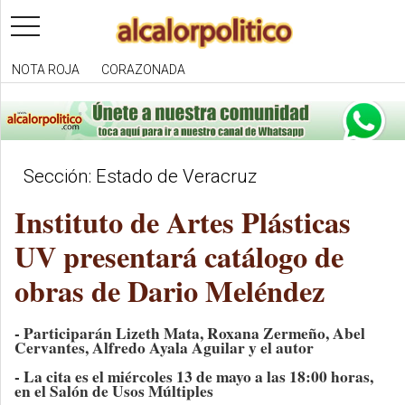
toggle
navigation
NOTA ROJA
CORAZONADA
Sección: Estado de Veracruz
Instituto de Artes Plásticas
UV presentará catálogo de
obras de Dario Meléndez
- Participarán Lizeth Mata, Roxana Zermeño, Abel
Cervantes, Alfredo Ayala Aguilar y el autor
- La cita es el miércoles 13 de mayo a las 18:00 horas,
en el Salón de Usos Múltiples