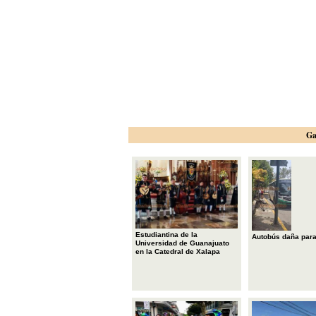
Ga
Estudiantina de la
Autobús daña par
Universidad de Guanajuato
en la Catedral de Xalapa