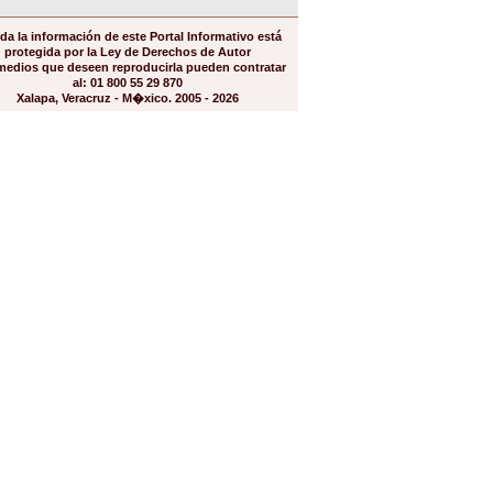
da la información de este Portal Informativo está
protegida por la Ley de Derechos de Autor
medios que deseen reproducirla pueden contratar
al: 01 800 55 29 870
Xalapa, Veracruz - M�xico. 2005 - 2026