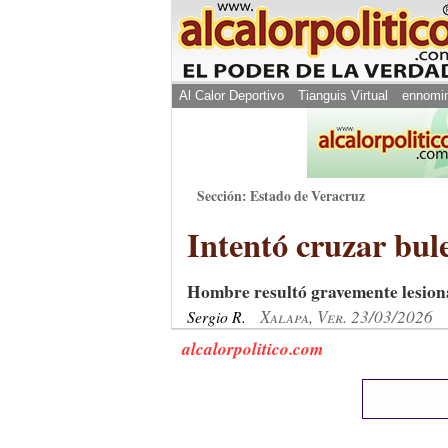
Al Calor Deportivo
Tianguis Virtual
ennomi
Sección: Estado de Veracruz
Intentó cruzar bule
Hombre resultó gravemente lesiona
Xalapa, Ver. 23/03/2026
Sergio R.
alcalorpolitico.com