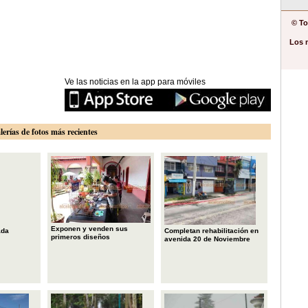
© To
Los 
Ve las noticias en la app para móviles
lerías de fotos más recientes
Exponen y venden sus
ada
Completan rehabilitación en
primeros diseños
avenida 20 de Noviembre