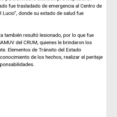
onado fue trasladado de emergencia al Centro de
l Lucio”, donde su estado de salud fue
ta también resultó lesionado, por lo que fue
SAMUV del CRUM, quienes le brindaron los
ente. Elementos de Tránsito del Estado
conocimiento de los hechos, realizar el peritaje
sponsabilidades.