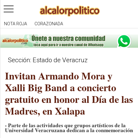
toggle
navigation
NOTA ROJA
CORAZONADA
Sección: Estado de Veracruz
Invitan Armando Mora y
Xalli Big Band a concierto
gratuito en honor al Día de las
Madres, en Xalapa
- Parte de las actividades que grupos artísticos de la
Universidad Veracruzana dedican a la conmemoración