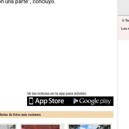
n una parte”, concluyó.
© To
Los 
Ve las noticias en la app para móviles
lerías de fotos más recientes