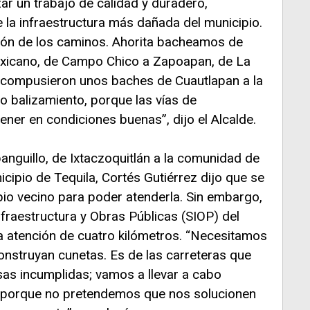
zar un trabajo de calidad y duradero,
 la infraestructura más dañada del municipio.
ción de los caminos. Ahorita bacheamos de
xicano, de Campo Chico a Zapoapan, de La
 compusieron unos baches de Cuautlapan a la
o balizamiento, porque las vías de
ner en condiciones buenas”, dijo el Alcalde.
anguillo, de Ixtaczoquitlán a la comunidad de
icipio de Tequila, Cortés Gutiérrez dijo que se
io vecino para poder atenderla. Sin embargo,
nfraestructura y Obras Públicas (SIOP) del
a atención de cuatro kilómetros. “Necesitamos
onstruyan cunetas. Es de las carreteras que
as incumplidas; vamos a llevar a cabo
, porque no pretendemos que nos solucionen