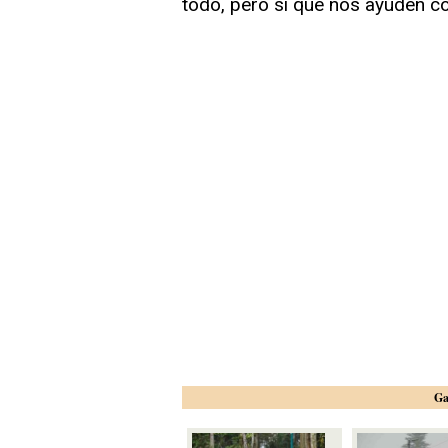
todo, pero sí que nos ayuden co
Ga