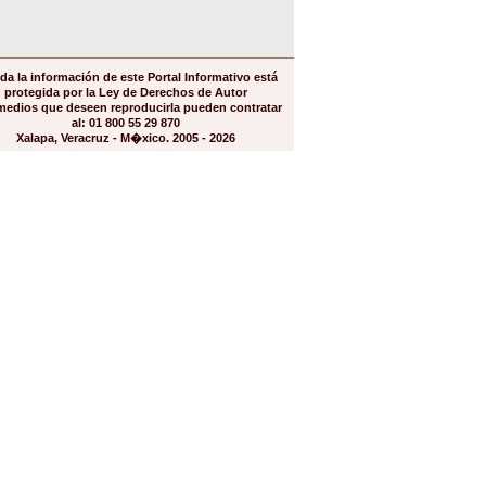
da la información de este Portal Informativo está
protegida por la Ley de Derechos de Autor
medios que deseen reproducirla pueden contratar
al: 01 800 55 29 870
Xalapa, Veracruz - M�xico. 2005 - 2026