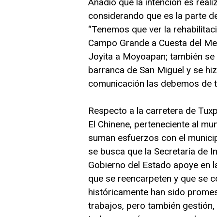
Añadió que la intención es reali
considerando que es la parte de
“Tenemos que ver la rehabilita
Campo Grande a Cuesta del Me
Joyita a Moyoapan; también se
barranca de San Miguel y se hiz
comunicación las debemos de te
Respecto a la carretera de Tuxp
El Chinene, perteneciente al mun
suman esfuerzos con el municip
se busca que la Secretaría de I
Gobierno del Estado apoye en l
que se reencarpeten y que se c
históricamente han sido promes
trabajos, pero también gestión