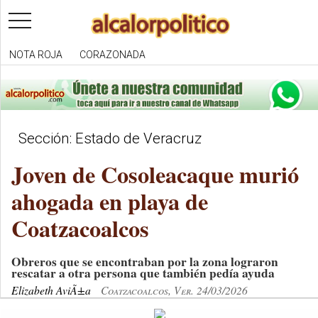
toggle
navigation
NOTA ROJA
CORAZONADA
Sección: Estado de Veracruz
Joven de Cosoleacaque murió
ahogada en playa de
Coatzacoalcos
Obreros que se encontraban por la zona lograron
rescatar a otra persona que también pedía ayuda
Elizabeth AviÃ±a
Coatzacoalcos, Ver. 24/03/2026