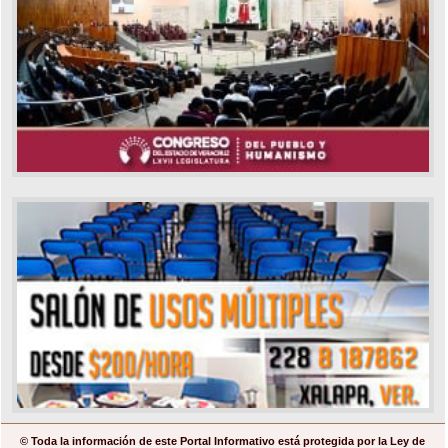
© Toda la información de este Portal Informativo está protegida por la Ley de