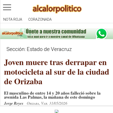
toggle
navigation
NOTA ROJA
CORAZONADA
Sección: Estado de Veracruz
Joven muere tras derrapar en
motocicleta al sur de la ciudad
de Orizaba
El masculino de entre 14 y 20 años falleció sobre la
avenida Las Palmas, la mañana de este domingo
Jorge Reyes
Orizaba, Ver. 31/05/2026