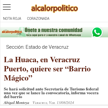
toggle
navigation
NOTA ROJA
CORAZONADA
Sección: Estado de Veracruz
La Huaca, en Veracruz
Puerto, quiere ser “Barrio
Mágico”
Se hará solicitud ante Secretaría de Turismo federal
una vez que se lance la convocatoria, informa vocera
del barrio
Abigail Montoya
Veracruz, Ver. 13/08/2024