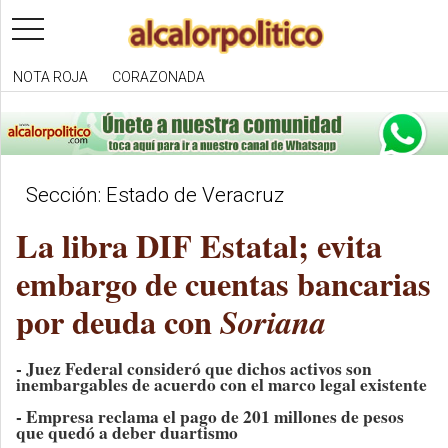
toggle
navigation
NOTA ROJA
CORAZONADA
Sección: Estado de Veracruz
La libra DIF Estatal; evita
embargo de cuentas bancarias
por deuda con
Soriana
- Juez Federal consideró que dichos activos son
inembargables de acuerdo con el marco legal existente
- Empresa reclama el pago de 201 millones de pesos
que quedó a deber duartismo