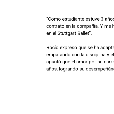
“Como estudiante estuve 3 años 
contrato en la compañía. Y me 
en el Stuttgart Ballet”.
Rocío expresó que se ha adapta
empatando con la disciplina y e
apuntó que el amor por su carre
años, logrando su desempeñándo