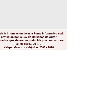
da la información de este Portal Informativo está
protegida por la Ley de Derechos de Autor
medios que deseen reproducirla pueden contratar
al: 01 800 55 29 870
Xalapa, Veracruz - M�xico. 2005 - 2026