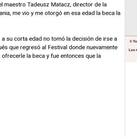
el maestro Tadeusz Matacz, director de la
nia, me vio y me otorgó en esa edad la beca la
o a su corta edad no tomó la decisión de irse a
© To
ués que regresó al Festival donde nuevamente
Los 
a ofrecerle la beca y fue entonces que la