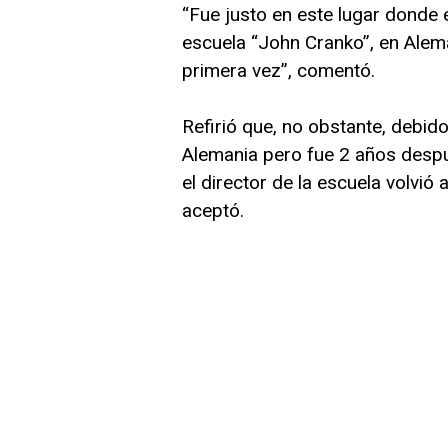
“Fue justo en este lugar donde 
escuela “John Cranko”, en Alema
primera vez”, comentó.
Refirió que, no obstante, debid
Alemania pero fue 2 años desp
el director de la escuela volvió 
aceptó.