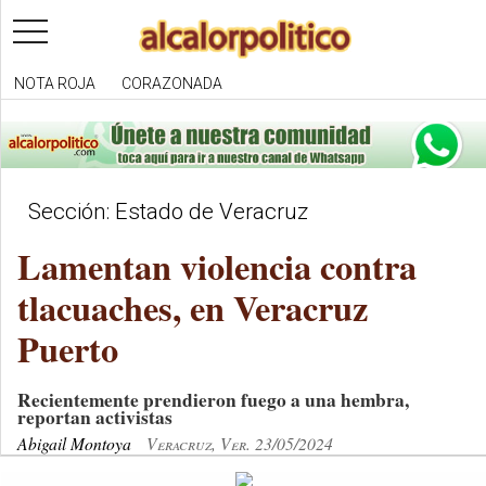
toggle
navigation
NOTA ROJA
CORAZONADA
Sección: Estado de Veracruz
Lamentan violencia contra
tlacuaches, en Veracruz
Puerto
Recientemente prendieron fuego a una hembra,
reportan activistas
Abigail Montoya
Veracruz, Ver. 23/05/2024