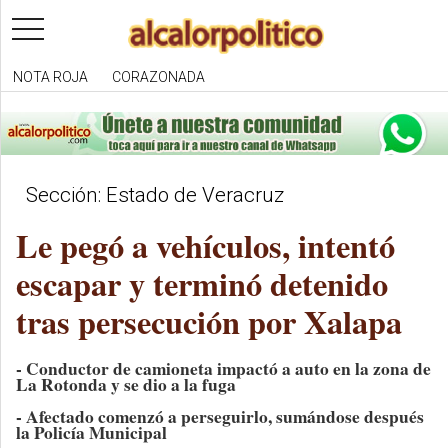
toggle
navigation
NOTA ROJA
CORAZONADA
Sección: Estado de Veracruz
Le pegó a vehículos, intentó
escapar y terminó detenido
tras persecución por Xalapa
- Conductor de camioneta impactó a auto en la zona de
La Rotonda y se dio a la fuga
- Afectado comenzó a perseguirlo, sumándose después
la Policía Municipal