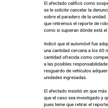
El afectado calificó como sosp
se le solicite cancelar la denunc
sobre el paradero de la unidad
que retiremos el reporte de ro
como si supieran dónde está el 
Indicó que el automóvil fue ad
una cantidad cercana a los 60 mi
cantidad ofrecida como compen
a las posibles responsabilidade
resguardo de vehículos adquiere
unidades ingresadas.
El afectado insistió en que má
que el caso sea investigado y q
pues teme que retirar el report