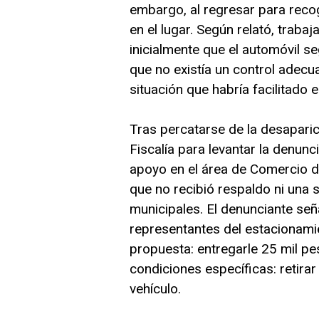
embargo, al regresar para recog
en el lugar. Según relató, trab
inicialmente que el automóvil s
que no existía un control adecu
situación que habría facilitado e
Tras percatarse de la desaparici
Fiscalía para levantar la denun
apoyo en el área de Comercio d
que no recibió respaldo ni una 
municipales. El denunciante se
representantes del estacionamie
propuesta: entregarle 25 mil pes
condiciones específicas: retirar
vehículo.