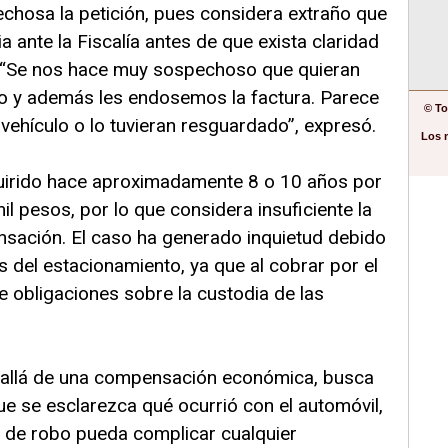
echosa la petición, pues considera extraño que
ia ante la Fiscalía antes de que exista claridad
. “Se nos hace muy sospechoso que quieran
bo y además les endosemos la factura. Parece
© To
vehículo o lo tuvieran resguardado”, expresó.
Los 
quirido hace aproximadamente 8 o 10 años por
l pesos, por lo que considera insuficiente la
sación. El caso ha generado inquietud debido
s del estacionamiento, ya que al cobrar por el
 obligaciones sobre la custodia de las
s allá de una compensación económica, busca
ue se esclarezca qué ocurrió con el automóvil,
e de robo pueda complicar cualquier