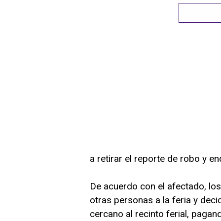
a retirar el reporte de robo y en
De acuerdo con el afectado, lo
otras personas a la feria y dec
cercano al recinto ferial, pagan