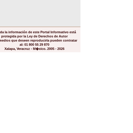
da la información de este Portal Informativo está
protegida por la Ley de Derechos de Autor
medios que deseen reproducirla pueden contratar
al: 01 800 55 29 870
Xalapa, Veracruz - M�xico. 2005 - 2026