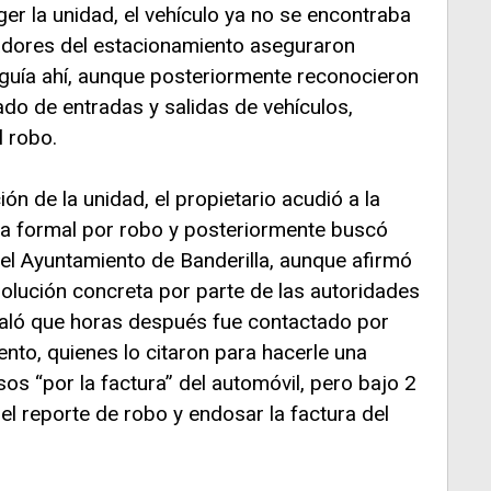
er la unidad, el vehículo ya no se encontraba
ajadores del estacionamiento aseguraron
eguía ahí, aunque posteriormente reconocieron
ado de entradas y salidas de vehículos,
l robo.
ón de la unidad, el propietario acudió a la
cia formal por robo y posteriormente buscó
el Ayuntamiento de Banderilla, aunque afirmó
solución concreta por parte de las autoridades
ñaló que horas después fue contactado por
nto, quienes lo citaron para hacerle una
os “por la factura” del automóvil, pero bajo 2
 el reporte de robo y endosar la factura del