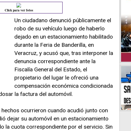
Click para ver fotos
Un ciudadano denunció públicamente el
robo de su vehículo luego de haberlo
dejado en un estacionamiento habilitado
durante la Feria de Banderilla, en
Veracruz, y acusó que, tras interponer la
denuncia correspondiente ante la
Fiscalía General del Estado, el
propietario del lugar le ofreció una
compensación económica condicionada
dosar la factura del automóvil.
s hechos ocurrieron cuando acudió junto con
idió dejar su automóvil en un estacionamiento
do la cuota correspondiente por el servicio. Sin