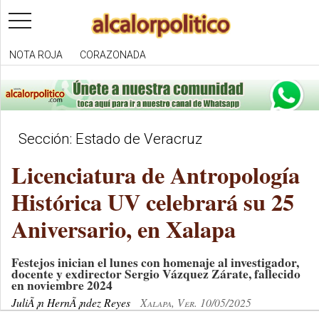
toggle
navigation
NOTA ROJA
CORAZONADA
Sección: Estado de Veracruz
Licenciatura de Antropología
Histórica UV celebrará su 25
Aniversario, en Xalapa
Festejos inician el lunes con homenaje al investigador,
docente y exdirector Sergio Vázquez Zárate, fallecido
en noviembre 2024
JuliÃ¡n HernÃ¡ndez Reyes
Xalapa, Ver. 10/05/2025