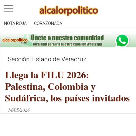
toggle
navigation
NOTA ROJA
CORAZONADA
Sección: Estado de Veracruz
Llega la FILU 2026:
Palestina, Colombia y
Sudáfrica, los países invitados
14/05/2026