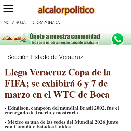
toggle
navigation
NOTA ROJA
CORAZONADA
Sección: Estado de Veracruz
Llega Veracruz Copa de la
FIFA; se exhibirá 6 y 7 de
marzo en el WTC de Boca
- Edmilson, campeón del mundial Brasil 2002, fue el
encargado de traerla y mostrarla
- México es una de las sedes del Mundial 2026 junto
con Canadá y Estados Unidos