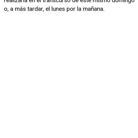
realizaría en el transcurso de este mismo domingo
o, a más tardar, el lunes por la mañana.