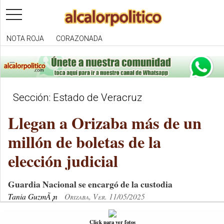
toggle
navigation
NOTA ROJA
CORAZONADA
Sección: Estado de Veracruz
Llegan a Orizaba más de un
millón de boletas de la
elección judicial
Guardia Nacional se encargó de la custodia
Tania GuzmÃ¡n
Orizaba, Ver. 11/05/2025
Click para ver fotos