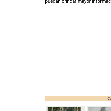
puedan brindar mayor informac
Ga