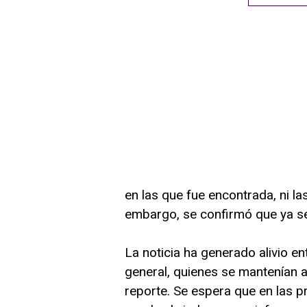
en las que fue encontrada, ni la
embargo, se confirmó que ya se 
La noticia ha generado alivio e
general, quienes se mantenían at
reporte. Se espera que en las p