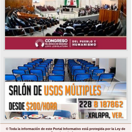
© Toda la información de este Portal Informativo está protegida por la Ley de