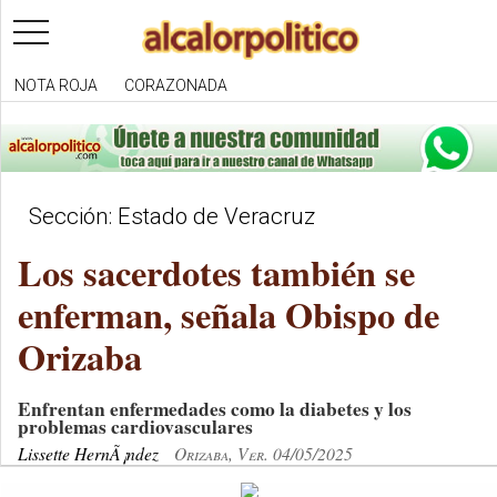
toggle
navigation
NOTA ROJA
CORAZONADA
Sección: Estado de Veracruz
Los sacerdotes también se
enferman, señala Obispo de
Orizaba
Enfrentan enfermedades como la diabetes y los
problemas cardiovasculares
Lissette HernÃ¡ndez
Orizaba, Ver. 04/05/2025