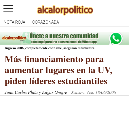
toggle
navigation
NOTA ROJA
CORAZONADA
Ingreso 2006, completamente confiable, aseguran estudiantes
Más financiamiento para
aumentar lugares en la UV,
piden líderes estudiantiles
Juan Carlos Plata y Edgar Onofre
Xalapa, Ver. 18/06/2006