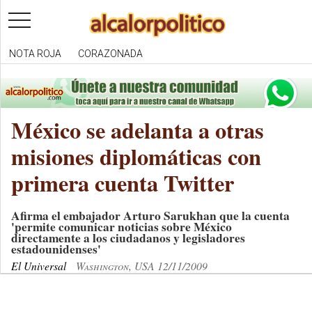
toggle
navigation
NOTA ROJA
CORAZONADA
México se adelanta a otras
misiones diplomáticas con
primera cuenta Twitter
Afirma el embajador Arturo Sarukhan que la cuenta
'permite comunicar noticias sobre México
directamente a los ciudadanos y legisladores
estadounidenses'
El Universal
Washington, USA 12/11/2009