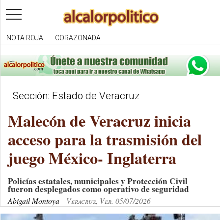
toggle
navigation
NOTA ROJA
CORAZONADA
Sección: Estado de Veracruz
Malecón de Veracruz inicia
acceso para la trasmisión del
juego México- Inglaterra
Policías estatales, municipales y Protección Civil
fueron desplegados como operativo de seguridad
Abigail Montoya
Veracruz, Ver. 05/07/2026