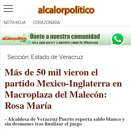
toggle
navigation
NOTA ROJA
CORAZONADA
Sección: Estado de Veracruz
Más de 50 mil vieron el
partido Mexico-Inglaterra en
Macroplaza del Malecón:
Rosa María
- Alcaldesa de Veracruz Puerto reporta saldo blanco y
sin desmanes tras finalizar el juego