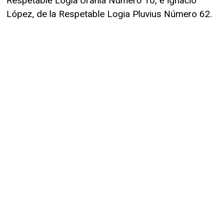
Respetable Logia Urania Número 10, e Ignacio
López, de la Respetable Logia Pluvius Número 62.