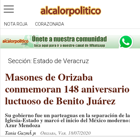
toggle
navigation
NOTA ROJA
CORAZONADA
Sección: Estado de Veracruz
Masones de Orizaba
conmemoran 148 aniversario
luctuoso de Benito Juárez
Su gobierno fue un parteaguas en la separación de la
Iglesia-Estado y marcó el inicio del México moderno:
Azur Mendoza
Tania GuzmÃ¡n
Orizaba, Ver. 18/07/2020