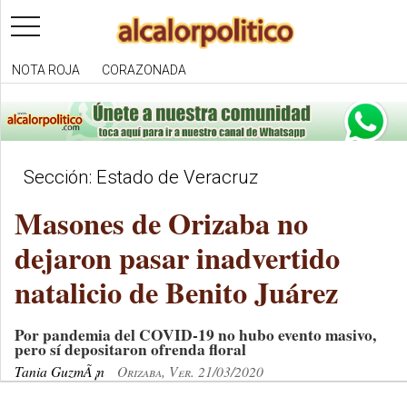
toggle
navigation
NOTA ROJA
CORAZONADA
Sección: Estado de Veracruz
Masones de Orizaba no
dejaron pasar inadvertido
natalicio de Benito Juárez
Por pandemia del COVID-19 no hubo evento masivo,
pero sí depositaron ofrenda floral
Tania GuzmÃ¡n
Orizaba, Ver. 21/03/2020