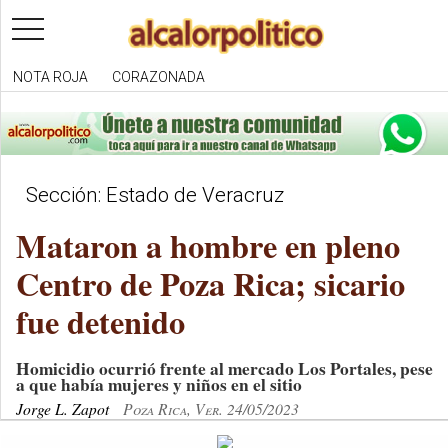
toggle
navigation
NOTA ROJA
CORAZONADA
Sección: Estado de Veracruz
Mataron a hombre en pleno
Centro de Poza Rica; sicario
fue detenido
Homicidio ocurrió frente al mercado Los Portales, pese
a que había mujeres y niños en el sitio
Jorge L. Zapot
Poza Rica, Ver. 24/05/2023