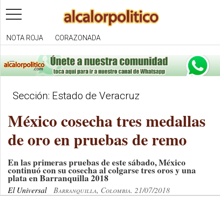
toggle
navigation
NOTA ROJA
CORAZONADA
Sección: Estado de Veracruz
México cosecha tres medallas
de oro en pruebas de remo
En las primeras pruebas de este sábado, México
continuó con su cosecha al colgarse tres oros y una
plata en Barranquilla 2018
El Universal
Barranquilla, Colombia. 21/07/2018