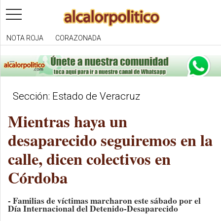
toggle
navigation
NOTA ROJA
CORAZONADA
Sección: Estado de Veracruz
Mientras haya un
desaparecido seguiremos en la
calle, dicen colectivos en
Córdoba
- Familias de víctimas marcharon este sábado por el
Día Internacional del Detenido-Desaparecido