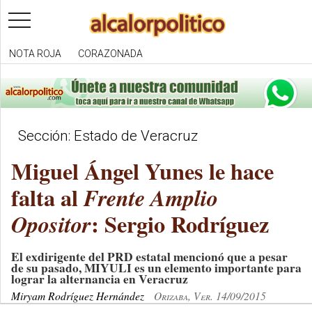
toggle
navigation
NOTA ROJA
CORAZONADA
Sección: Estado de Veracruz
Miguel Ángel Yunes le hace
falta al
Frente Amplio
: Sergio Rodríguez
Opositor
El exdirigente del PRD estatal mencionó que a pesar
de su pasado, MIYULI es un elemento importante para
lograr la alternancia en Veracruz
Miryam Rodríguez Hernández
Orizaba, Ver. 14/09/2015