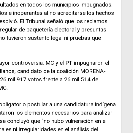
esultados en todos los municipios impugnados.
os e inoperantes al no acreditarse los hechos
esolvió. El Tribunal señaló que los reclamos
irregular de paquetería electoral y presuntas
no tuvieron sustento legal ni pruebas que
ayor controversia. MC y el PT impugnaron el
ellanos, candidato de la coalición MORENA-
26 mil 917 votos frente a 26 mil 514 de
MC.
obligatorio postular a una candidatura indígena
itaron los elementos necesarios para analizar
n se concluyó que “no hubo vulneración en el
les ni irregularidades en el análisis del