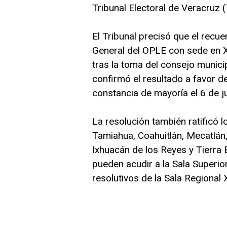
Tribunal Electoral de Veracruz 
El Tribunal precisó que el recu
General del OPLE con sede en X
tras la toma del consejo munici
confirmó el resultado a favor de
constancia de mayoría el 6 de ju
La resolución también ratificó 
Tamiahua, Coahuitlán, Mecatlán, T
Ixhuacán de los Reyes y Tierra 
pueden acudir a la Sala Superio
resolutivos de la Sala Regional 