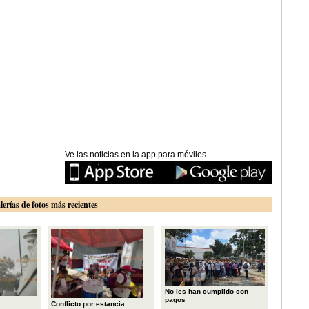
Ve las noticias en la app para móviles
lerías de fotos más recientes
No les han cumplido con
pagos
Conflicto por estancia