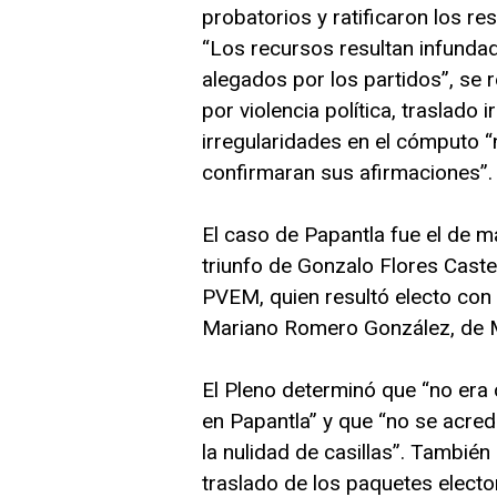
probatorios y ratificaron los r
“Los recursos resultan infundad
alegados por los partidos”, se r
por violencia política, traslado 
irregularidades en el cómputo “
confirmaran sus afirmaciones”.
El caso de Papantla fue el de m
triunfo de Gonzalo Flores Cast
PVEM, quien resultó electo con 
Mariano Romero González, de 
El Pleno determinó que “no era 
en Papantla” y que “no se acred
la nulidad de casillas”. Tambié
traslado de los paquetes electora