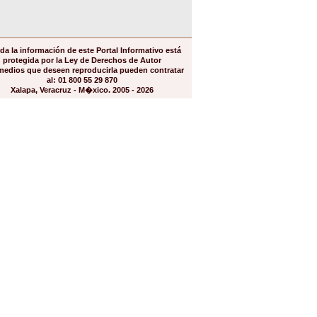
da la información de este Portal Informativo está
protegida por la Ley de Derechos de Autor
medios que deseen reproducirla pueden contratar
al: 01 800 55 29 870
Xalapa, Veracruz - M�xico. 2005 - 2026