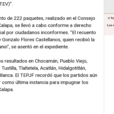
(TEV)”.
ento de 222 paquetes, realizado en el Consejo
© To
alapa, se llevó a cabo conforme a derecho
Los 
pal por ciudadanos inconformes. “El recuento
 Gonzalo Flores Castellanos, quien recibió la
nio”, se asentó en el expediente.
los resultados en Chocamán, Pueblo Viejo,
uxtilla, Tlaltetela, Acatlán, Hidalgotitlán,
Blanca. El TEPJF recordó que los partidos aún
r como última instancia para impugnar los
Xalapa.