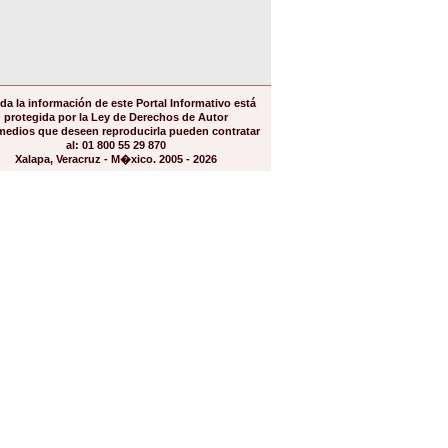
da la información de este Portal Informativo está
protegida por la Ley de Derechos de Autor
medios que deseen reproducirla pueden contratar
al: 01 800 55 29 870
Xalapa, Veracruz - M�xico. 2005 - 2026