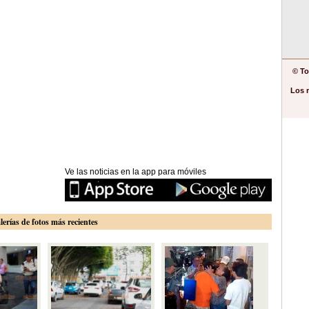
© To
Los 
Ve las noticias en la app para móviles
lerías de fotos más recientes