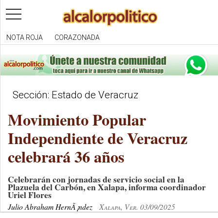
toggle
navigation
NOTA ROJA
CORAZONADA
Sección: Estado de Veracruz
Movimiento Popular
Independiente de Veracruz
celebrará 36 años
Celebrarán con jornadas de servicio social en la
Plazuela del Carbón, en Xalapa, informa coordinador
Uriel Flores
Julio Abraham HernÃ¡ndez
Xalapa, Ver. 03/09/2025