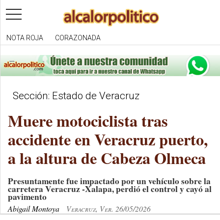
toggle
navigation
NOTA ROJA
CORAZONADA
Sección: Estado de Veracruz
Muere motociclista tras
accidente en Veracruz puerto,
a la altura de Cabeza Olmeca
Presuntamente fue impactado por un vehículo sobre la
carretera Veracruz -Xalapa, perdió el control y cayó al
pavimento
Abigail Montoya
Veracruz, Ver. 26/05/2026