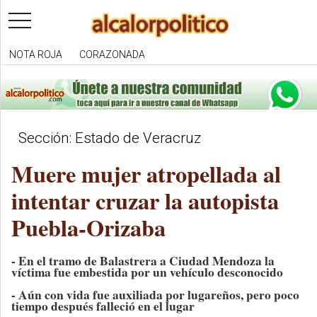
toggle
navigation
NOTA ROJA
CORAZONADA
Sección: Estado de Veracruz
Muere mujer atropellada al
intentar cruzar la autopista
Puebla-Orizaba
- En el tramo de Balastrera a Ciudad Mendoza la
víctima fue embestida por un vehículo desconocido
- Aún con vida fue auxiliada por lugareños, pero poco
tiempo después falleció en el lugar