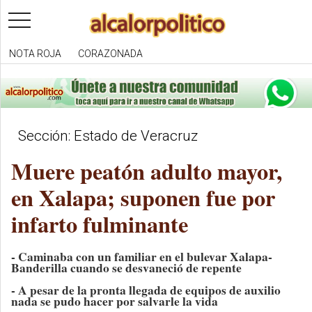
toggle
navigation
NOTA ROJA
CORAZONADA
Sección: Estado de Veracruz
Muere peatón adulto mayor,
en Xalapa; suponen fue por
infarto fulminante
- Caminaba con un familiar en el bulevar Xalapa-
Banderilla cuando se desvaneció de repente
- A pesar de la pronta llegada de equipos de auxilio
nada se pudo hacer por salvarle la vida