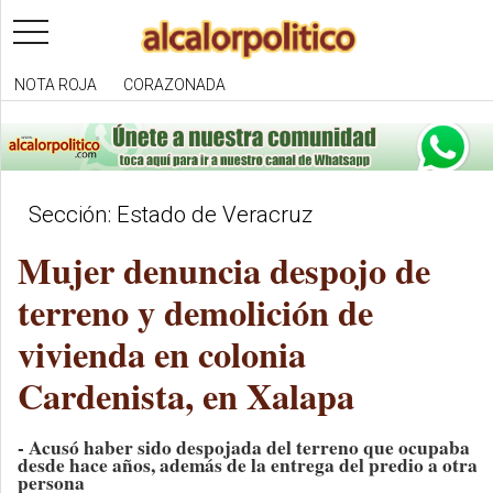
toggle
navigation
NOTA ROJA
CORAZONADA
Sección: Estado de Veracruz
Mujer denuncia despojo de
terreno y demolición de
vivienda en colonia
Cardenista, en Xalapa
- Acusó haber sido despojada del terreno que ocupaba
desde hace años, además de la entrega del predio a otra
persona