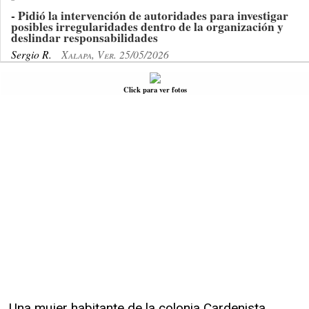
- Pidió la intervención de autoridades para investigar
posibles irregularidades dentro de la organización y
deslindar responsabilidades
Sergio R.
Xalapa, Ver. 25/05/2026
Click para ver fotos
Una mujer habitante de la colonia Cardenista