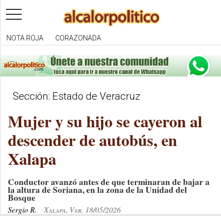
toggle
navigation
NOTA ROJA
CORAZONADA
Sección: Estado de Veracruz
Mujer y su hijo se cayeron al
descender de autobús, en
Xalapa
Conductor avanzó antes de que terminaran de bajar a
la altura de Soriana, en la zona de la Unidad del
Bosque
Sergio R.
Xalapa, Ver. 18/05/2026