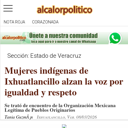
toggle
navigation
NOTA ROJA
CORAZONADA
Sección: Estado de Veracruz
Mujeres indígenas de
Ixhuatlancillo alzan la voz por
igualdad y respeto
Se trató de encuentro de la Organización Mexicana
Legítima de Pueblos Originarios
Tania GuzmÃ¡n
Ixhuatlancillo, Ver. 08/03/2026