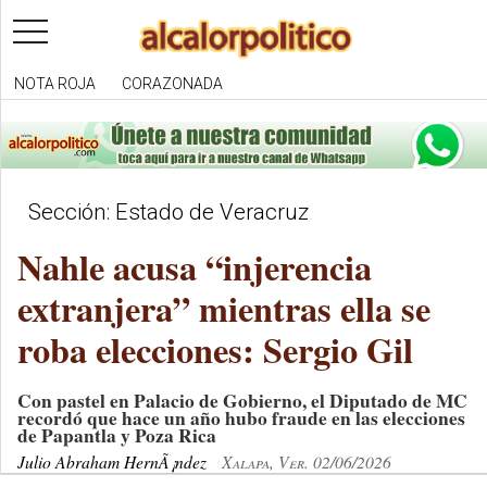
toggle
navigation
NOTA ROJA
CORAZONADA
Sección: Estado de Veracruz
Nahle acusa “injerencia
extranjera” mientras ella se
roba elecciones: Sergio Gil
Con pastel en Palacio de Gobierno, el Diputado de MC
recordó que hace un año hubo fraude en las elecciones
de Papantla y Poza Rica
Julio Abraham HernÃ¡ndez
Xalapa, Ver. 02/06/2026