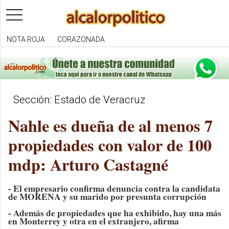
toggle
navigation
NOTA ROJA
CORAZONADA
Sección: Estado de Veracruz
Nahle es dueña de al menos 7
propiedades con valor de 100
mdp: Arturo Castagné
- El empresario confirma denuncia contra la candidata
de MORENA y su marido por presunta corrupción
- Además de propiedades que ha exhibido, hay una más
en Monterrey y otra en el extranjero, afirma